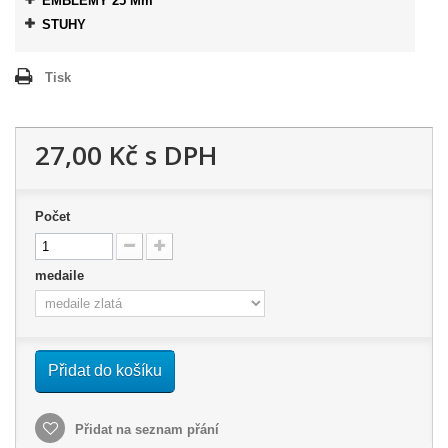
EMBLÉMY 25 Mm
STUHY
Tisk
27,00 Kč
s DPH
Počet
medaile
Přidat do košíku
Přidat na seznam přání