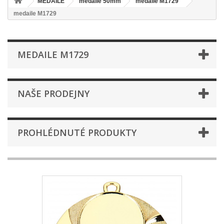
MEDAILE
medaile 50mm
medaile M1729
medaile M1729
MEDAILE M1729
NAŠE PRODEJNY
PROHLÉDNUTÉ PRODUKTY