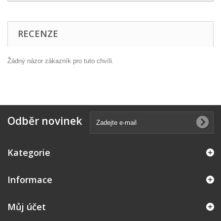
RECENZE
Žádný názor zákazník pro tuto chvíli.
Odběr novinek
Kategorie
Informace
Můj účet