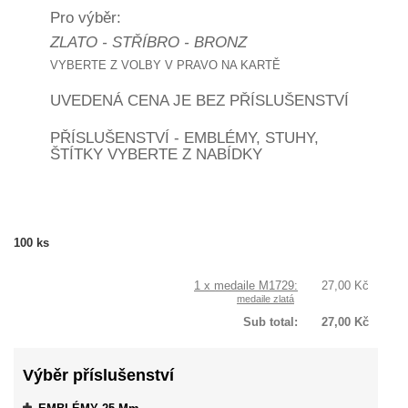
Pro výběr:
ZLATO - STŘÍBRO - BRONZ
VYBERTE Z VOLBY V PRAVO NA KARTĚ
UVEDENÁ CENA JE BEZ PŘÍSLUŠENSTVÍ
PŘÍSLUŠENSTVÍ - EMBLÉMY, STUHY,
ŠTÍTKY VYBERTE Z NABÍDKY
100
ks
1 x medaile M1729:
27,00 Kč
medaile zlatá
Sub total:
27,00 Kč
Výběr příslušenství