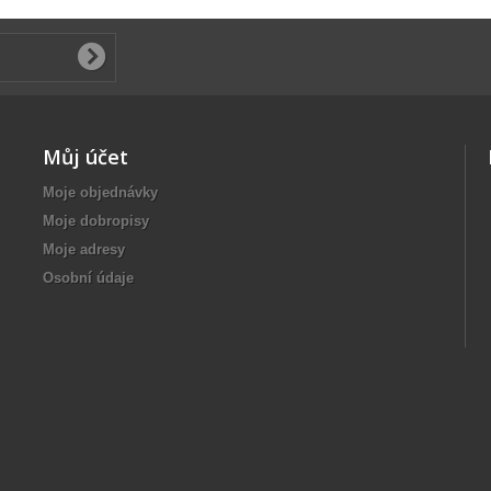
Můj účet
Moje objednávky
Moje dobropisy
Moje adresy
Osobní údaje