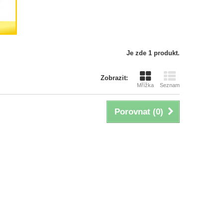
Je zde 1 produkt.
Zobrazit:
Mřížka
Seznam
Porovnat (
0
)