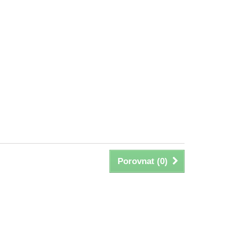
Porovnat (
0
)