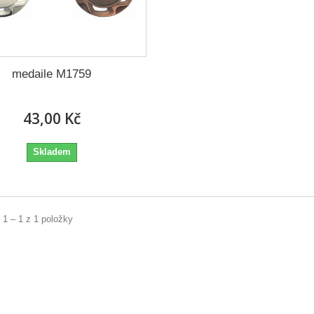
medaile M1759
43,00 Kč
Skladem
 1 – 1 z 1 položky