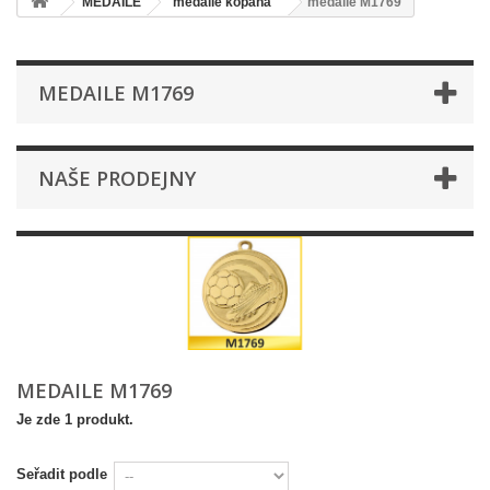
MEDAILE
medaile kopaná
medaile M1769
MEDAILE M1769
NAŠE PRODEJNY
MEDAILE M1769
Je zde 1 produkt.
Seřadit podle