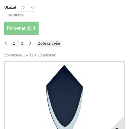
Ukázat
na stránku
Porovnat (
0
)
1
2
Zobrazit vše
Zobrazeno 1 – 12 z 13 položek