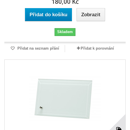
180,00 Kč
Přidat do košíku
Zobrazit
Skladem
Přidat na seznam přání
Přidat k porovnání