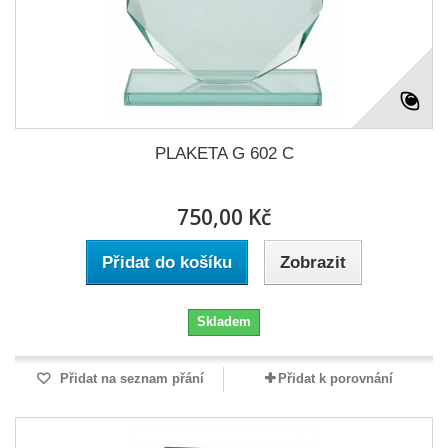
PLAKETA G 602 C
750,00 Kč
Přidat do košíku
Zobrazit
Skladem
Přidat na seznam přání
Přidat k porovnání