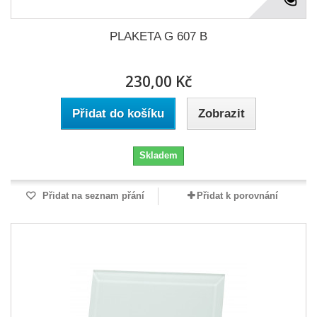
PLAKETA G 607 B
230,00 Kč
Přidat do košíku
Zobrazit
Skladem
Přidat na seznam přání
Přidat k porovnání