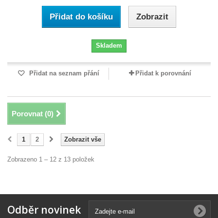
Přidat do košíku
Zobrazit
Skladem
Přidat na seznam přání
Přidat k porovnání
Porovnat (
0
)
1
2
Zobrazit vše
Zobrazeno 1 – 12 z 13 položek
Odběr novinek