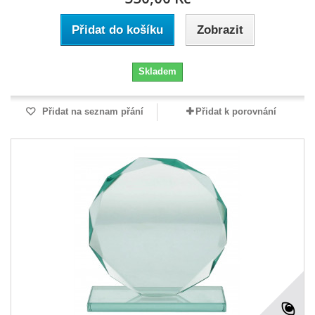
Přidat do košíku
Zobrazit
Skladem
Přidat na seznam přání
Přidat k porovnání