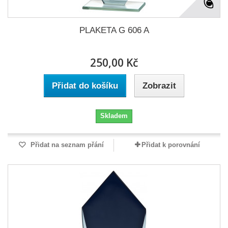
PLAKETA G 606 A
250,00 Kč
Přidat do košíku
Zobrazit
Skladem
Přidat na seznam přání
Přidat k porovnání