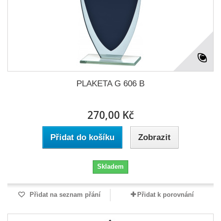
PLAKETA G 606 B
270,00 Kč
Přidat do košíku
Zobrazit
Skladem
Přidat na seznam přání
Přidat k porovnání