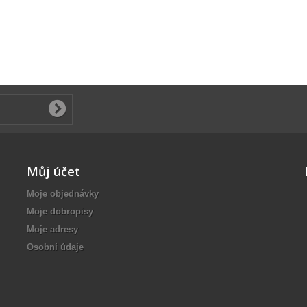
Můj účet
Moje objednávky
Moje dobropisy
Moje adresy
Osobní údaje