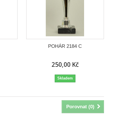
POHÁR 2184 C
250,00 Kč
Skladem
Porovnat (
0
)