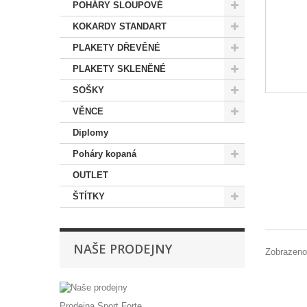
POHÁRY SLOUPOVÉ
KOKARDY STANDART
PLAKETY DŘEVĚNÉ
PLAKETY SKLENĚNÉ
SOŠKY
VĚNCE
Diplomy
Poháry kopaná
OUTLET
ŠTÍTKY
NAŠE PRODEJNY
Zobrazeno
Prodejna Sport Forte