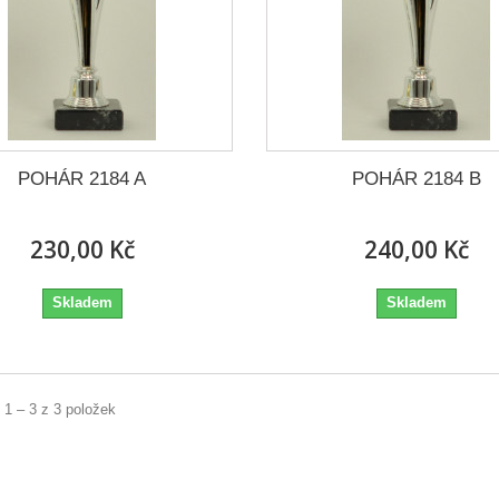
POHÁR 2184 A
POHÁR 2184 B
230,00 Kč
240,00 Kč
Skladem
Skladem
 1 – 3 z 3 položek