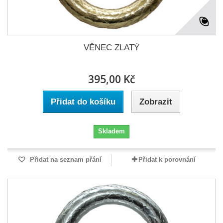
VĚNEC ZLATÝ
395,00 Kč
Přidat do košíku
Zobrazit
Skladem
Přidat na seznam přání
Přidat k porovnání