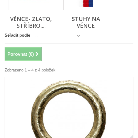
VĚNCE- ZLATO,
STUHY NA
STŘÍBRO,...
VĚNCE
Seřadit podle
Porovnat (
0
)
Zobrazeno 1 – 4 z 4 položek