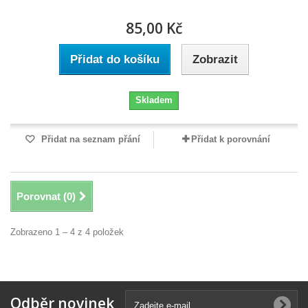
85,00 Kč
Přidat do košíku
Zobrazit
Skladem
Přidat na seznam přání
Přidat k porovnání
Porovnat (
0
)
Zobrazeno 1 – 4 z 4 položek
Odběr novinek