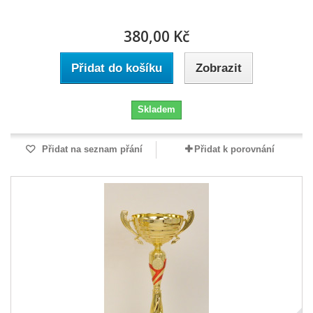
380,00 Kč
Přidat do košíku
Zobrazit
Skladem
Přidat na seznam přání
Přidat k porovnání