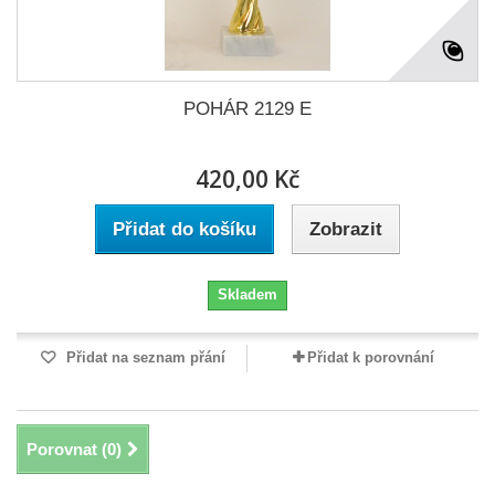
POHÁR 2129 E
420,00 Kč
Přidat do košíku
Zobrazit
Skladem
Přidat na seznam přání
Přidat k porovnání
Porovnat (
0
)