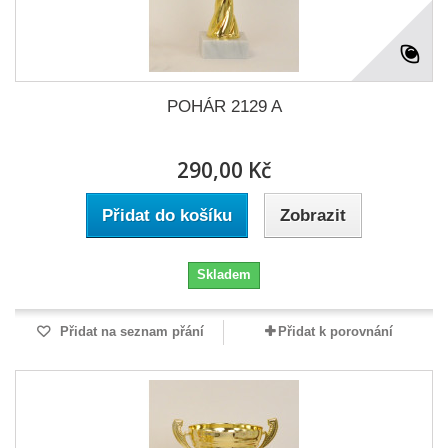
POHÁR 2129 A
290,00 Kč
Přidat do košíku
Zobrazit
Skladem
Přidat na seznam přání
Přidat k porovnání