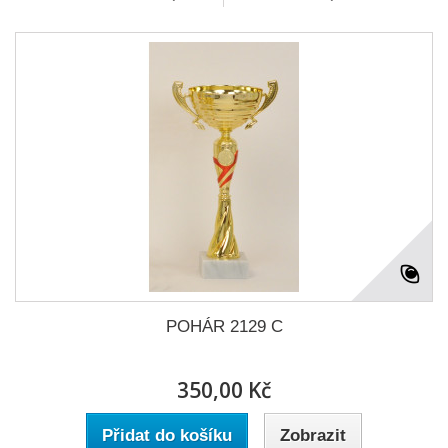
POHÁR 2129 C
350,00 Kč
Přidat do košíku
Zobrazit