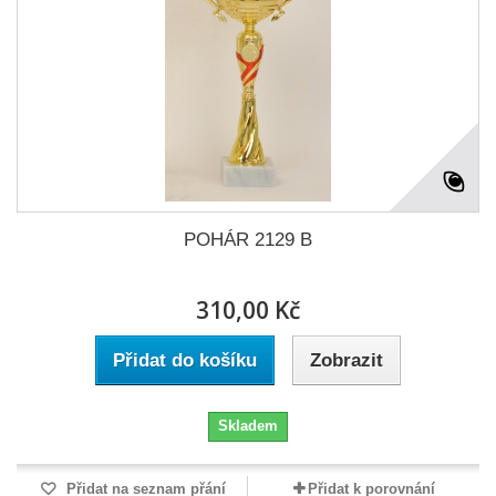
POHÁR 2129 B
310,00 Kč
Přidat do košíku
Zobrazit
Skladem
Přidat na seznam přání
Přidat k porovnání