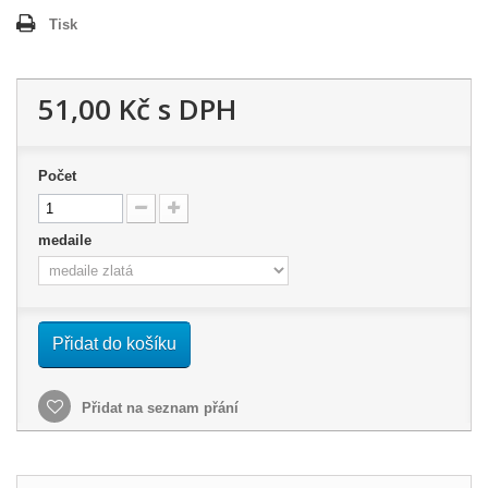
Tisk
51,00 Kč
s DPH
Počet
medaile
Přidat do košíku
Přidat na seznam přání