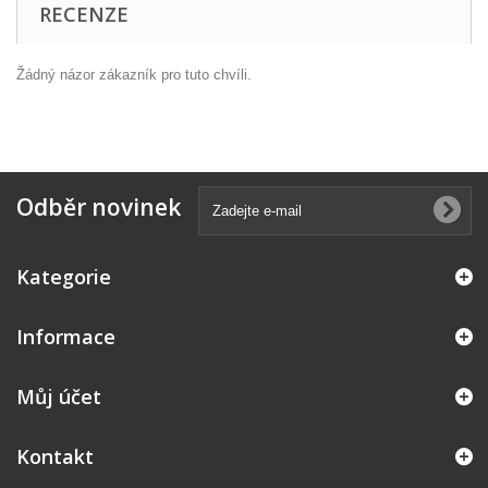
RECENZE
Žádný názor zákazník pro tuto chvíli.
Odběr novinek
Kategorie
Informace
Můj účet
Kontakt