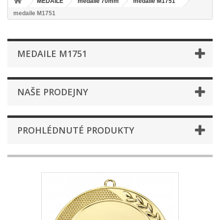
MEDAILE
medaile 70mm
medaile M1751
medaile M1751
MEDAILE M1751
NAŠE PRODEJNY
PROHLÉDNUTÉ PRODUKTY