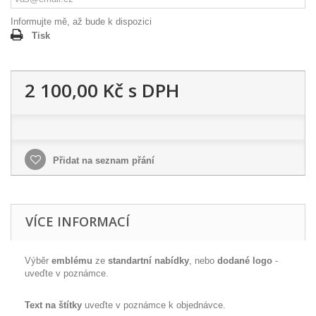
Informujte mě, až bude k dispozici
Tisk
2 100,00 Kč
s DPH
Přidat na seznam přání
VÍCE INFORMACÍ
Výběr
emblému
ze
standartní nabídky
, nebo
dodané logo
-
uveďte v poznámce.
Text na štítky
uveďte v poznámce k objednávce.