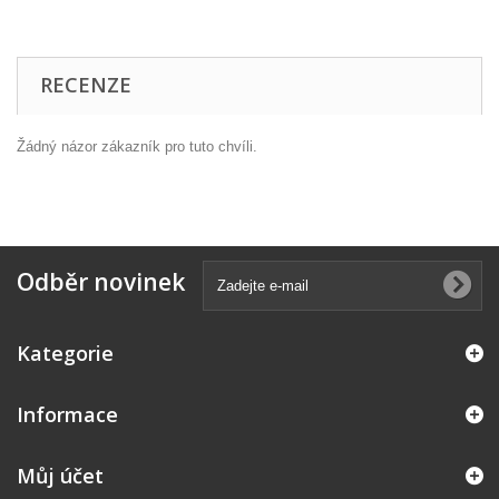
RECENZE
Žádný názor zákazník pro tuto chvíli.
Odběr novinek
Kategorie
Informace
Můj účet