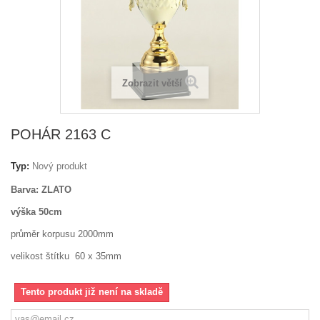
Zobrazit větší
POHÁR 2163 C
Typ:
Nový produkt
Barva: ZLATO
výška 50cm
průměr korpusu 2000mm
velikost štítku 60 x 35mm
Tento produkt již není na skladě