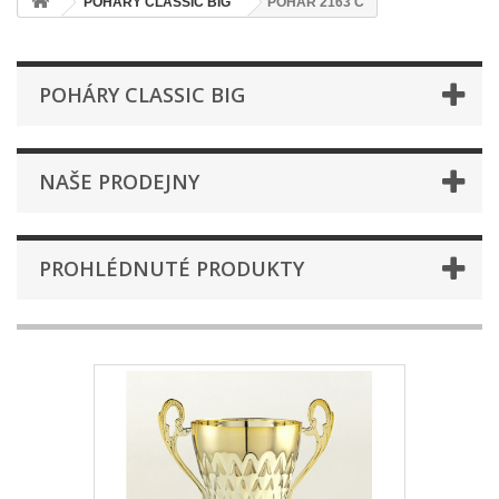
POHÁRY CLASSIC BIG
POHÁR 2163 C
POHÁRY CLASSIC BIG
NAŠE PRODEJNY
PROHLÉDNUTÉ PRODUKTY