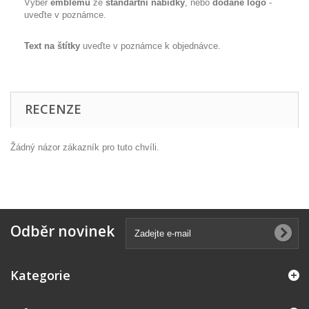
Výběr
emblému
ze
standartní nabídky
, nebo
dodané logo
-
uveďte v poznámce.
Text na štítky
uveďte v poznámce k objednávce.
RECENZE
Žádný názor zákazník pro tuto chvíli.
Odběr novinek
Kategorie