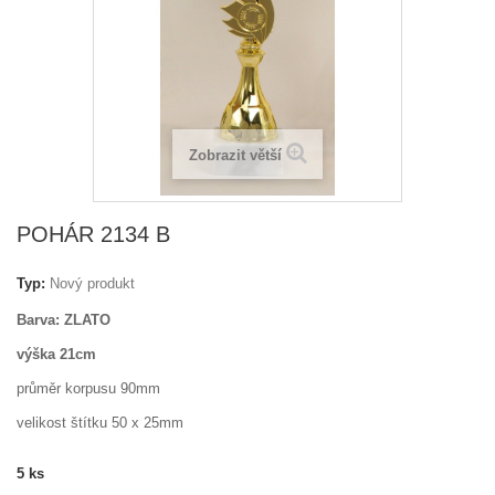
Zobrazit větší
POHÁR 2134 B
Typ:
Nový produkt
Barva: ZLATO
výška 21cm
průměr korpusu 90mm
velikost štítku 50 x 25mm
5
ks