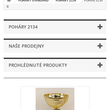
POHÁRY STANDARD
POHÁRY 2134
POHÁR 2134
B
POHÁRY 2134
NAŠE PRODEJNY
PROHLÉDNUTÉ PRODUKTY