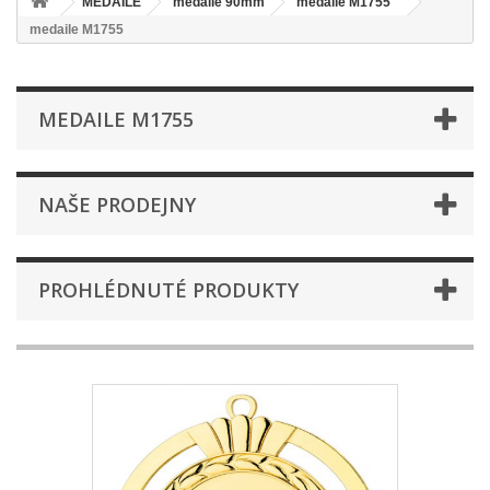
MEDAILE
medaile 90mm
medaile M1755
medaile M1755
MEDAILE M1755
NAŠE PRODEJNY
PROHLÉDNUTÉ PRODUKTY