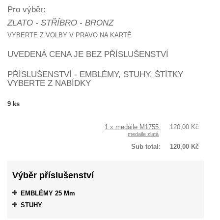
Pro výběr:
ZLATO - STŘÍBRO - BRONZ
VYBERTE Z VOLBY V PRAVO NA KARTĚ
UVEDENÁ CENA JE BEZ PŘÍSLUŠENSTVÍ
PŘÍSLUŠENSTVÍ - EMBLÉMY, STUHY, ŠTÍTKY
VYBERTE Z NABÍDKY
9
ks
1 x medaile M1755:
120,00 Kč
medaile zlatá
Sub total:
120,00 Kč
Výběr příslušenství
EMBLÉMY 25 Mm
STUHY