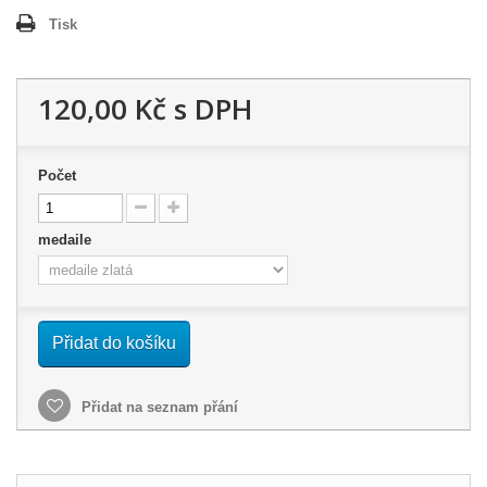
Tisk
120,00 Kč
s DPH
Počet
medaile
Přidat do košíku
Přidat na seznam přání