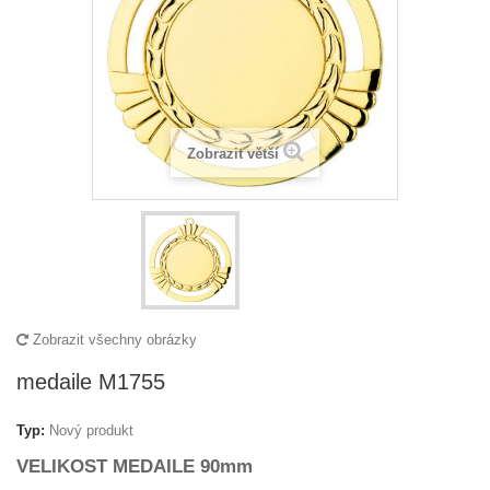
Zobrazit větší
Zobrazit všechny obrázky
medaile M1755
Typ:
Nový produkt
VELIKOST MEDAILE 90mm