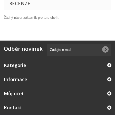
RECENZE
Žádný názor zákazník pro tuto chvíli.
Odběr novinek
Kategorie
Informace
Můj účet
Kontakt