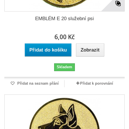
EMBLÉM E 20 služební psi
6,00 Kč
Přidat do košíku
Zobrazit
Skladem
Přidat na seznam přání
Přidat k porovnání