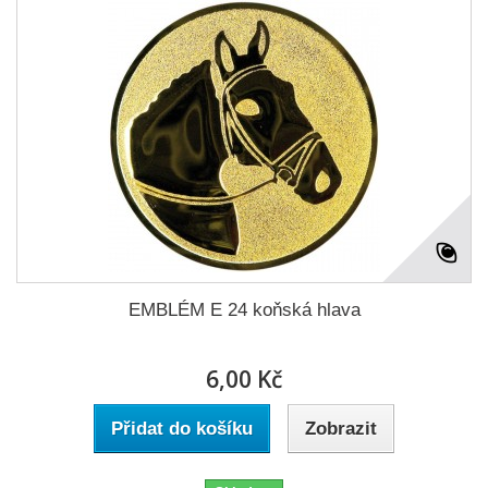
EMBLÉM E 24 koňská hlava
6,00 Kč
Přidat do košíku
Zobrazit