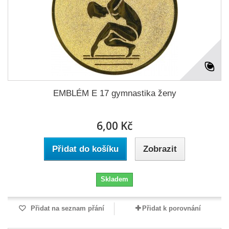
EMBLÉM E 17 gymnastika ženy
6,00 Kč
Přidat do košíku
Zobrazit
Skladem
Přidat na seznam přání
Přidat k porovnání