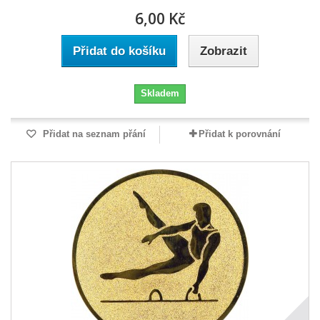
6,00 Kč
Přidat do košíku
Zobrazit
Skladem
Přidat na seznam přání
Přidat k porovnání