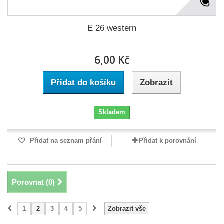
E 26 western
6,00 Kč
Přidat do košíku
Zobrazit
Skladem
Přidat na seznam přání
Přidat k porovnání
Porovnat (
0
)
1
2
3
4
5
Zobrazit vše